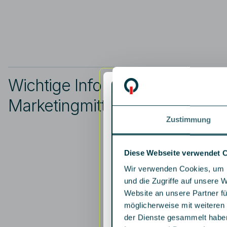
Wichtige Informationen zur
Marketingmitteilung
Zustimmung
Diese Webseite verwendet 
Wir verwenden Cookies, um I
und die Zugriffe auf unsere 
Website an unsere Partner fü
möglicherweise mit weiteren
der Dienste gesammelt habe