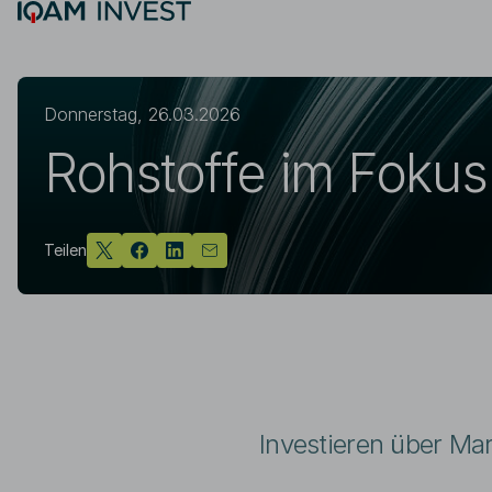
Skip to main content
Suche
Donnerstag, 26.03.2026
Rohstoffe im Fokus
Teilen
Investieren über Ma