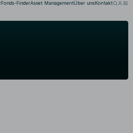
z
Fonds-Finder
Asset Management
Über uns
Kontakt