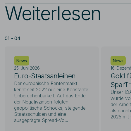
Weiterlesen
01 - 04
News
News
25. Juni 2026
16. Dezem
Euro-Staatsanleihen
Gold f
Der europäische Rentenmarkt
SparTr
kennt seit 2022 nur eine Konstante:
Unser IQ
Unberechenbarkeit. Auf das Ende
wurde vo
der Negativzinsen folgten
der Arbei
geopolitische Schocks, steigende
als nachh
Staatsschulden und eine
2025 mit 
ausgeprägte Spread-Vo...