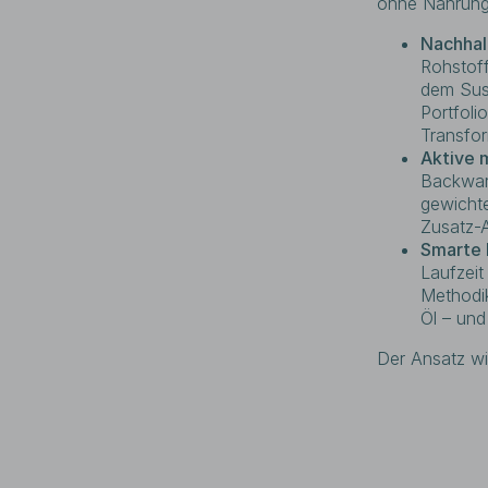
ohne Nahrungs
Nachhal
Rohstoff
dem Sust
Portfoli
Transfor
Aktive 
Backward
gewichte
Zusatz-A
Smarte 
Laufzeit
Methodik
Öl – und
Der Ansatz w