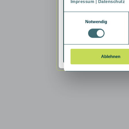
Impressum
|
Datenschutz
Einwilligungsauswahl
Notwendig
Ablehnen