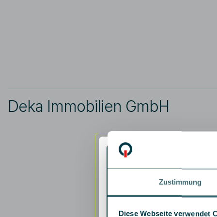
Deka Immobilien GmbH
Zustimmung
Diese Webseite verwendet 