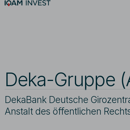
Skip to main content
Suche
Deka-Gruppe (
DekaBank Deutsche Girozentr
Anstalt des öffentlichen Recht