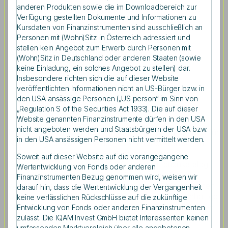
anderen Produkten sowie die im Downloadbereich zur
hat 100 Prozent der möglichen
Verfügung gestellten Dokumente und Informationen zu
Nachhaltigkeitspunkte im Rahmen einer
Kursdaten von Finanzinstrumenten sind ausschließlich an
Personen mit (Wohn)Sitz in Österreich adressiert und
Analyse des Konsumentenschutzes der
stellen kein Angebot zum Erwerb durch Personen mit
Arbeiterkammer Oberösterreich (AK OÖ)
(Wohn)Sitz in Deutschland oder anderen Staaten (sowie
erreicht.
keine Einladung, ein solches Angebot zu stellen) dar.
Insbesondere richten sich die auf dieser Website
veröffentlichten Informationen nicht an US-Bürger bzw. in
den USA ansässige Personen („US person“ im Sinn von
„Regulation S of the Securities Act 1933). Die auf dieser
Website genannten Finanzinstrumente dürfen in den USA
nicht angeboten werden und Staatsbürgern der USA bzw.
In Zusammenarbeit mit den Expertinnen und Experten für
in den USA ansässigen Personen nicht vermittelt werden.
Nachhaltigkeit von ESG Plus, einem österreichischen
Fonds- und Finanzdaten-Analysten, hat der
Soweit auf dieser Website auf die vorangegangene
Konsumentenschutz der AK OÖ einen Kriterienkatalog
Wertentwicklung von Fonds oder anderen
entwickelt und österreichische Fonds geprüft. Dabei
Finanzinstrumenten Bezug genommen wird, weisen wir
wurden 23 Nachhaltigkeitskriterien mit 122 thematischen
darauf hin, dass die Wertentwicklung der Vergangenheit
Unterkriterien festgelegt, auf Basis derer 180 nachhaltige
keine verlässlichen Rückschlüsse auf die zukünftige
Aktien-, Anleihen- und Mischfonds am österreichischen
Entwicklung von Fonds oder anderen Finanzinstrumenten
Markt bewertet wurden. Zu den Top-Ten zählen acht
zulässt. Die IQAM Invest GmbH bietet Interessenten keinen
umfassenden Marktvergleich über alle angebotenen