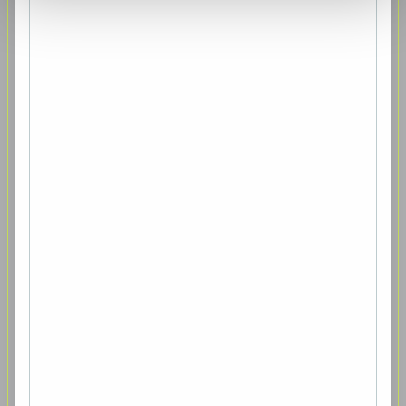
höchst unsicher. Das verspricht interessante Tage – aus
politischer, aber auch ökonomischer Sicht – bis zum 3.
November“, so Halling abschließend.
Dokument herunterladen
Presseaussendungen