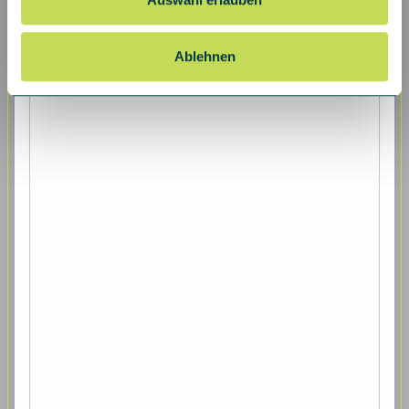
Ablehnen
Dokument herunterladen
Presseaussendungen