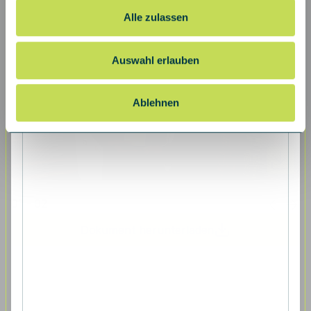
Alle zulassen
Auswahl erlauben
Ablehnen
01 - 02
Dokument herunterladen