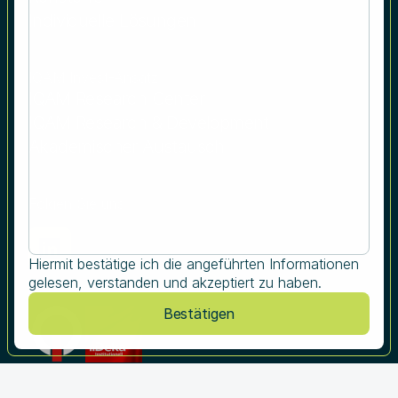
Individuelle Lösungen
IQAM Invest-Ansatz
IQAM Research Center
IQAM Research & Development
Akademischer Austausch
Folgen Sie uns
Hiermit bestätige ich die angeführten Informationen
gelesen, verstanden und akzeptiert zu haben.
Bestätigen
Karriere
Responsible Disclosure