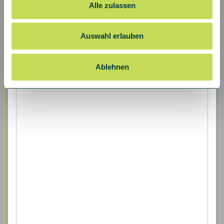
der durch die Bündelung von Ressourcen und
Alle zulassen
Kompetenzen auf höchstes europäisches Niveau
gehoben werden kann.
Auswahl erlauben
Ablehnen
Dokument herunterladen
Presseaussendungen
Hier werden aktuelle Pressemeldungen, Berichte und