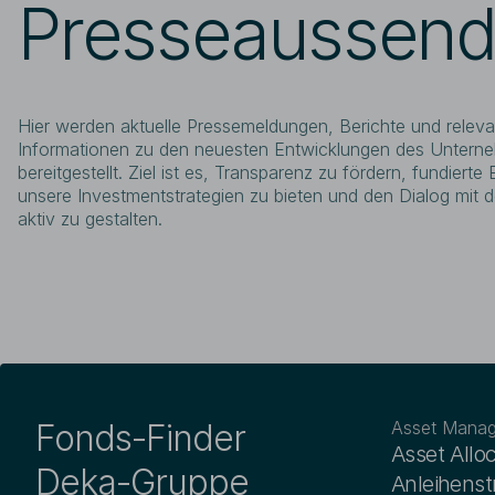
Presseaussen
Hier werden aktuelle Pressemeldungen, Berichte und relev
Informationen zu den neuesten Entwicklungen des Untern
bereitgestellt. Ziel ist es, Transparenz zu fördern, fundierte E
unsere Investmentstrategien zu bieten und den Dialog mit d
aktiv zu gestalten.
Fonds-Finder
Asset Mana
Asset Allo
Deka-Gruppe
Anleihenst