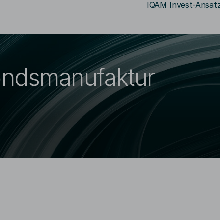
IQAM Invest-Ansat
Suchbegriff eingeben
ondsmanufaktur