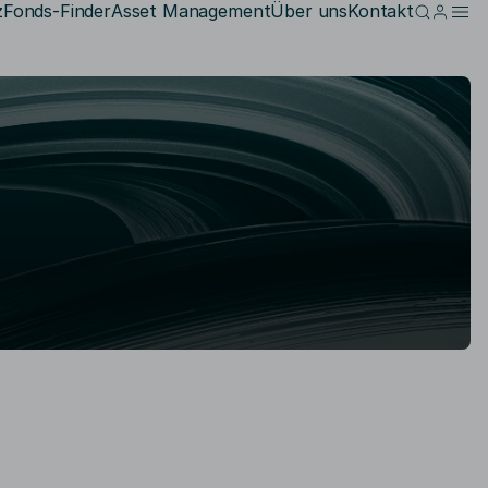
z
Fonds-Finder
Asset Management
Über uns
Kontakt