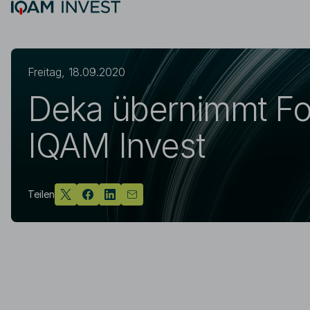
Skip to main content
Suche
Freitag, 18.09.2020
Deka übernimmt F
IQAM Invest
Teilen