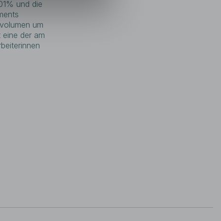
01% und die
enannten Finanzinstrumente
ments
werden und Staatsbürgern der
onen nicht vermittelt werden.
dsvolumen um
t eine der am
vorangegangene
beiterinnen
eren Finanzinstrumenten
rauf hin, dass die
eine verlässlichen
wicklung von Fonds oder
 Die IQAM Invest GmbH bietet
rktvergleich über alle
iert in erster Linie über
in Salzburg verfügt über eine
Investmentfonds nach dem
rnative Investmentfonds
onzession für
t GmbH betrieben. Die Inhalte
IQAM Invest GmbH zur eigenen
estellt. Die Website dient
 eine Beratung im Einzelfall
 kann die Vollständigkeit,