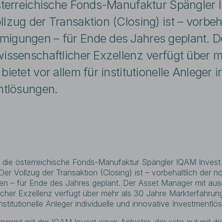
österreichische Fonds-Manufaktur Spängle
zug der Transaktion (Closing) ist – vorbeha
igungen – für Ende des Jahres geplant. D
issenschaftlicher Exzellenz verfügt über m
ietet vor allem für institutionelle Anleger i
ntlösungen.
d die österreichische Fonds-Manufaktur Spängler IQAM Inve
er Vollzug der Transaktion (Closing) ist – vorbehaltlich der 
n – für Ende des Jahres geplant. Der Asset Manager mit au
icher Exzellenz verfügt über mehr als 30 Jahre Markterfahrung
institutionelle Anleger individuelle und innovative Investmentlö
nimmt mit der IQAM Invest einen Anbieter, der sehr gut mit de